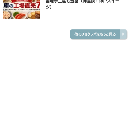
当地手土産も豊富（御座候・神戸スイー
ツ）