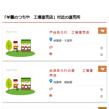
「羊羹のつちや 工場直売店」付近の直売所
戸谷あられ 工場直売店
岐阜県・大垣市
0
0
谷汲あられの里 工場直
売店
岐阜県・揖斐郡
0
0