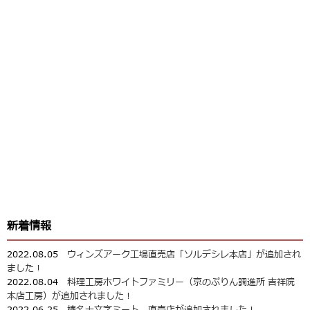
新着情報
2022.08.05
ウィンズアーク工場直売店「ソルデシレ本店」が追加され
ました！
2022.08.04
料理工房ホワイトファミリー（京のぷりん調進所 吉祥院
本店工房）が追加されました！
2022.06.25
榛名十文字ミート 直売店が追加されました！