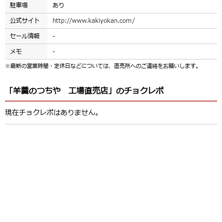
駐車場
あり
公式サイト
http://www.kakiyokan.com/
セール情報
-
メモ
-
※最新の営業時間・定休日などについては、直売所へのご連絡をお願いします。
「羊羹のつちや 工場直売店」のチョクレポ
現在チョクレポはありません。