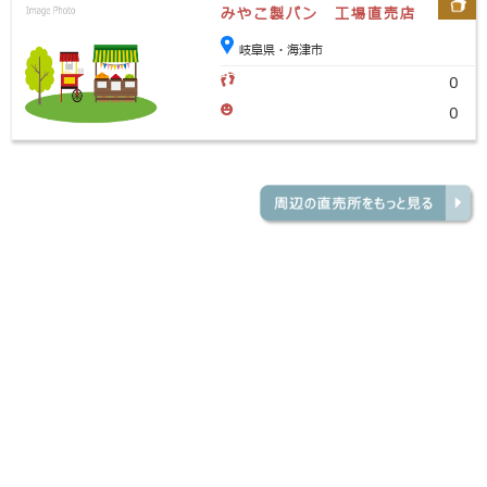
みやこ製パン 工場直売店
岐阜県・海津市
0
0