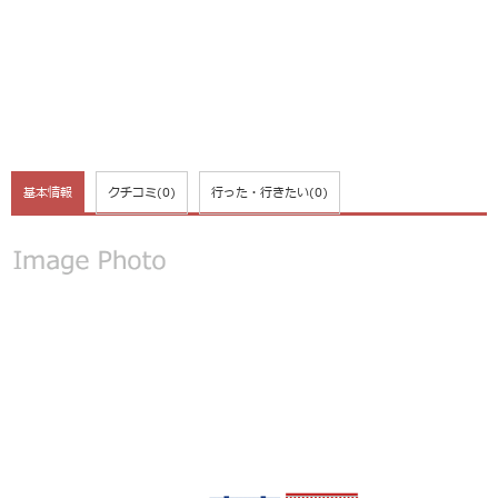
基本情報
クチコミ
(0)
行った・行きたい
(0)