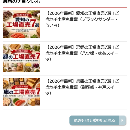
最新のチョクレポ
【2026年最新】愛知の工場直売7選！ご
当地手土産も豊富（ブラックサンダー・
ういろ）
【2026年最新】京都の工場直売7選！ご
当地手土産も豊富（八ツ橋・抹茶スイー
ツ）
【2026年最新】兵庫の工場直売7選！ご
当地手土産も豊富（御座候・神戸スイー
ツ）