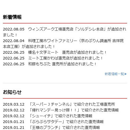
新着情報
2022.08.05
ウィンズアーク工場直売店「ソルデシレ本店」が追加され
ました！
2022.08.04
料理工房ホワイトファミリー（京のぷりん調進所 吉祥院
本店工房）が追加されました！
2022.06.25
榛名十文字ミート 直売店が追加されました！
2022.06.25
ミート工房かわば直売店が追加されました！
2022.06.25
和豚もちぶた 直売所が追加されました！
新着情報一覧▶
お知らせ
2019.03.12
「スーパーＪチャンネル」で紹介された工場直売所
2019.02.12
「帰れマンデー見っけ隊！！」で紹介された直売情報
2019.02.12
「シューイチ」で紹介された直売情報
2019.01.21
「ぶらぶらサタデー」で紹介された直売情報
2019.01.21
「王様のブランチ」で紹介された直売情報