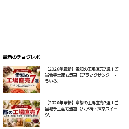
最新のチョクレポ
【2026年最新】愛知の工場直売7選！ご
当地手土産も豊富（ブラックサンダー・
ういろ）
【2026年最新】京都の工場直売7選！ご
当地手土産も豊富（八ツ橋・抹茶スイー
ツ）