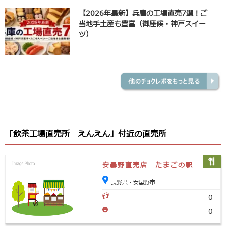
【2026年最新】兵庫の工場直売7選！ご
当地手土産も豊富（御座候・神戸スイー
ツ）
「飲茶工場直売所 えんえん」付近の直売所
安曇野直売店 たまごの駅
長野県・安曇野市
0
0