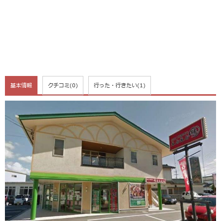
基本情報
クチコミ
(0)
行った・行きたい
(1)