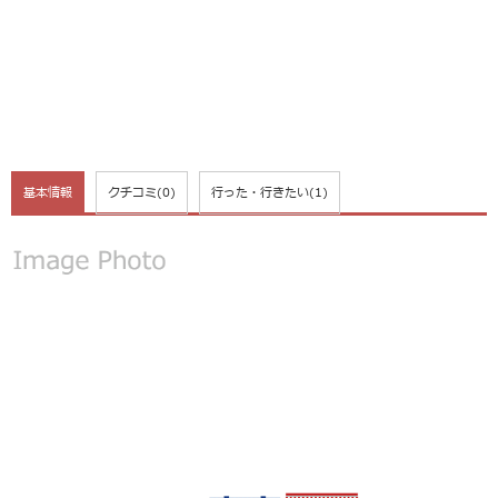
基本情報
クチコミ
(0)
行った・行きたい
(1)