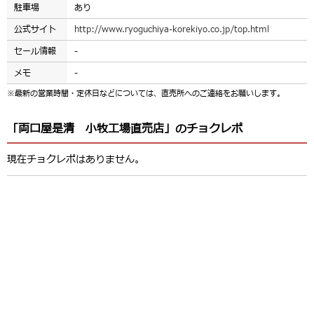
駐車場
あり
公式サイト
http://www.ryoguchiya-korekiyo.co.jp/top.html
セール情報
-
メモ
-
※最新の営業時間・定休日などについては、直売所へのご連絡をお願いします。
「両口屋是清 小牧工場直売店」のチョクレポ
現在チョクレポはありません。