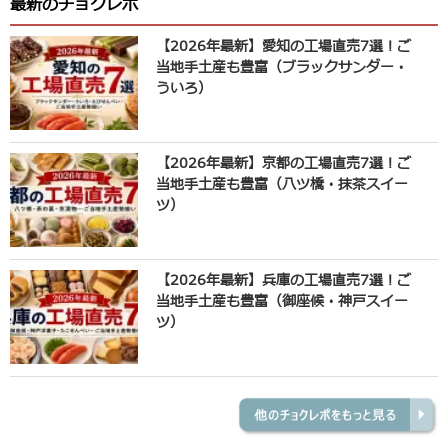
最新のチョクレポ
【2026年最新】愛知の工場直売7選！ご
当地手土産も豊富（ブラックサンダー・
ういろ）
【2026年最新】京都の工場直売7選！ご
当地手土産も豊富（八ツ橋・抹茶スイー
ツ）
【2026年最新】兵庫の工場直売7選！ご
当地手土産も豊富（御座候・神戸スイー
ツ）