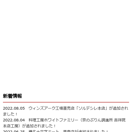
新着情報
2022.08.05
ウィンズアーク工場直売店「ソルデシレ本店」が追加され
ました！
2022.08.04
料理工房ホワイトファミリー（京のぷりん調進所 吉祥院
本店工房）が追加されました！
2022.06.25
榛名十文字ミート 直売店が追加されました！