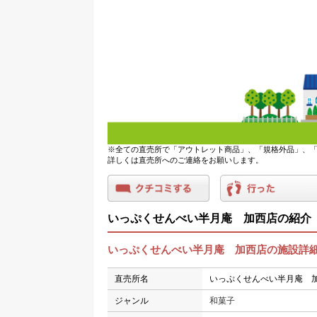
※全ての直売所で「アウトレット商品」、「規格外品」、「
詳しくは直売所へのご連絡をお願いします。
いっぷくせんべい半月庵 加西店の紹介
いっぷくせんべい半月庵 加西店の施設詳
直売所名
いっぷくせんべい半月庵 
ジャンル
和菓子