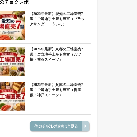
のチョクレポ
【2026年最新】愛知の工場直売7
選！ご当地手土産も豊富（ブラッ
クサンダー・ういろ）
【2026年最新】京都の工場直売7
選！ご当地手土産も豊富（八ツ
橋・抹茶スイーツ）
【2026年最新】兵庫の工場直売7
選！ご当地手土産も豊富（御座
候・神戸スイーツ）