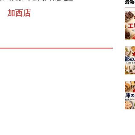
最新
 加西店