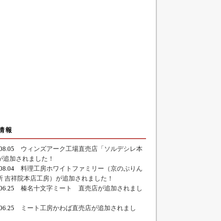
情報
.08.05
ウィンズアーク工場直売店「ソルデシレ本
が追加されました！
.08.04
料理工房ホワイトファミリー（京のぷりん
所 吉祥院本店工房）が追加されました！
.06.25
榛名十文字ミート 直売店が追加されまし
.06.25
ミート工房かわば直売店が追加されまし