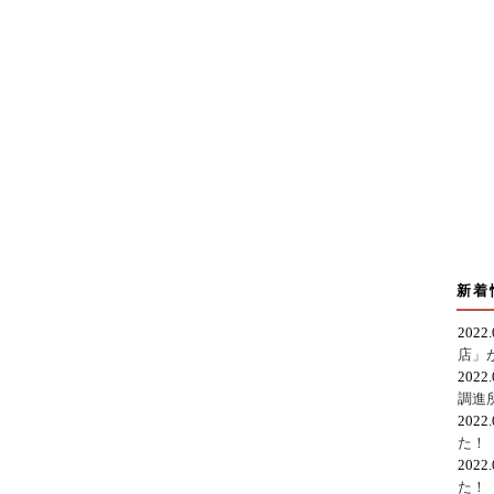
新着
2022
店」
2022
調進
2022
た！
2022
た！