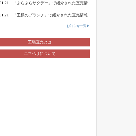
.01.21
「ぶらぶらサタデー」で紹介された直売情
.01.21
「王様のブランチ」で紹介された直売情報
お知らせ一覧▶
工場直売とは
エフペリについて