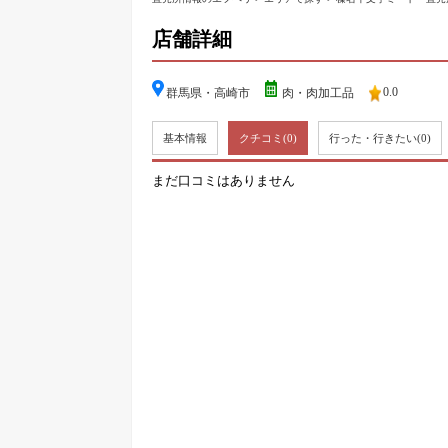
店舗詳細
0.0
群馬県・高崎市
肉・肉加工品
基本情報
クチコミ
(0)
行った・行きたい
(0)
まだ口コミはありません