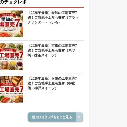
のチョクレポ
【2026年最新】愛知の工場直売7
選！ご当地手土産も豊富（ブラッ
クサンダー・ういろ）
【2026年最新】京都の工場直売7
選！ご当地手土産も豊富（八ツ
橋・抹茶スイーツ）
【2026年最新】兵庫の工場直売7
選！ご当地手土産も豊富（御座
候・神戸スイーツ）