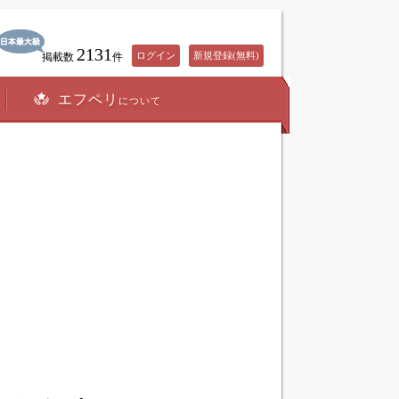
2131
ログイン
新規登録(無料)
掲載数
件
エフペリ
について