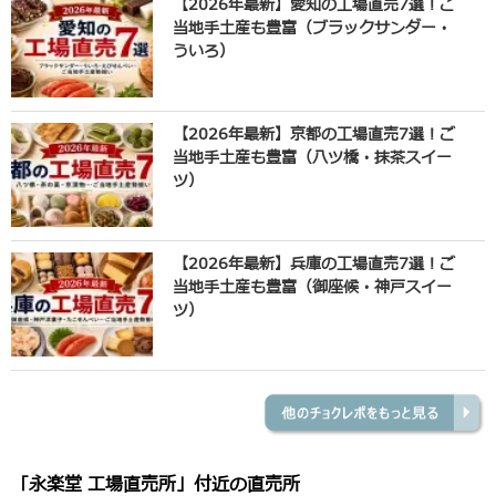
【2026年最新】愛知の工場直売7選！ご
当地手土産も豊富（ブラックサンダー・
ういろ）
【2026年最新】京都の工場直売7選！ご
当地手土産も豊富（八ツ橋・抹茶スイー
ツ）
【2026年最新】兵庫の工場直売7選！ご
当地手土産も豊富（御座候・神戸スイー
ツ）
「永楽堂 工場直売所」付近の直売所