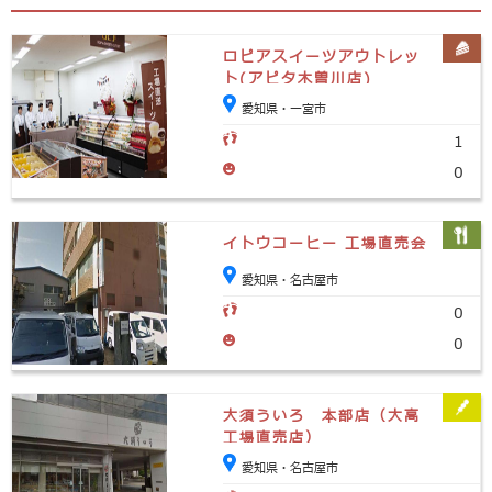
ロピアスイーツアウトレッ
ト(アピタ木曽川店)
愛知県・一宮市
1
0
イトウコーヒー 工場直売会
愛知県・名古屋市
0
0
大須ういろ 本部店（大高
工場直売店）
愛知県・名古屋市