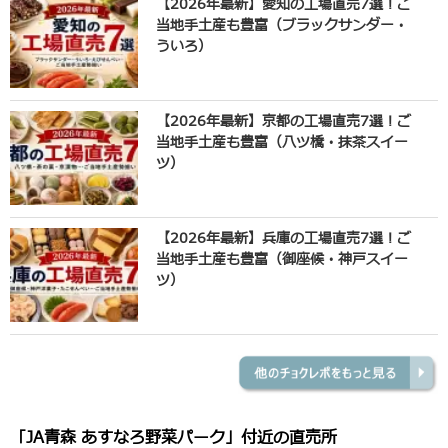
【2026年最新】愛知の工場直売7選！ご
当地手土産も豊富（ブラックサンダー・
ういろ）
【2026年最新】京都の工場直売7選！ご
当地手土産も豊富（八ツ橋・抹茶スイー
ツ）
【2026年最新】兵庫の工場直売7選！ご
当地手土産も豊富（御座候・神戸スイー
ツ）
「JA青森 あすなろ野菜パーク」付近の直売所