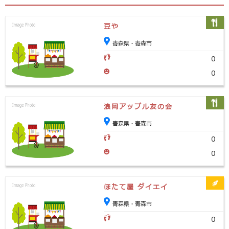
豆や
青森県・青森市
0
0
浪岡アップル友の会
青森県・青森市
0
0
ほたて屋 ダイエイ
青森県・青森市
0