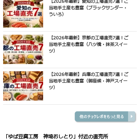
【2026年最新】愛知の工場直売7選！ご
当地手土産も豊富（ブラックサンダー・
ういろ）
【2026年最新】京都の工場直売7選！ご
当地手土産も豊富（八ツ橋・抹茶スイー
ツ）
【2026年最新】兵庫の工場直売7選！ご
当地手土産も豊富（御座候・神戸スイー
ツ）
「ゆば豆腐工房 神埼おしとり」付近の直売所