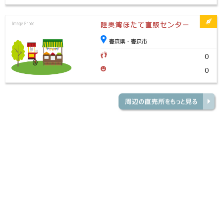
陸奥湾ほたて直販センター
青森県・青森市
0
0