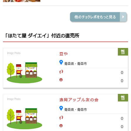
「ほたて屋 ダイエイ」付近の直売所
豆や
青森県・青森市
0
0
浪岡アップル友の会
青森県・青森市
0
0