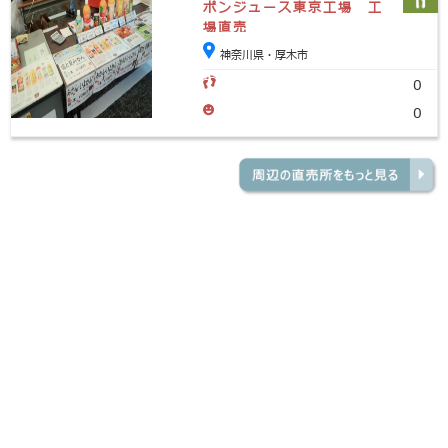
ポンジュース東京工場 工
場直売
神奈川県・厚木市
0
0