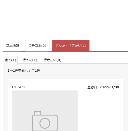
基本情報
クチコミ
(0)
行った・行きたい
(1)
全て(1)
行った(1)
行きたい(0)
1～1件を表示 / 全1件
ensen
登録日: 2022/01/30