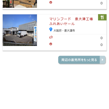
0
マリンフード 泉大津工場
ふれあいセール
大阪府・泉大津市
0
0