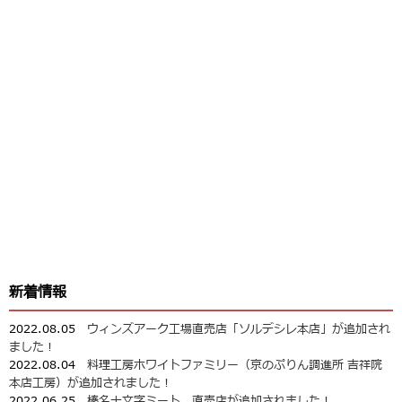
新着情報
2022.08.05
ウィンズアーク工場直売店「ソルデシレ本店」が追加され
ました！
2022.08.04
料理工房ホワイトファミリー（京のぷりん調進所 吉祥院
本店工房）が追加されました！
2022.06.25
榛名十文字ミート 直売店が追加されました！