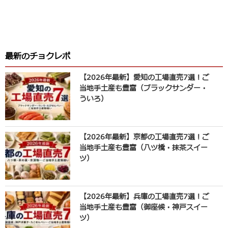
最新のチョクレポ
【2026年最新】愛知の工場直売7選！ご
当地手土産も豊富（ブラックサンダー・
ういろ）
【2026年最新】京都の工場直売7選！ご
当地手土産も豊富（八ツ橋・抹茶スイー
ツ）
【2026年最新】兵庫の工場直売7選！ご
当地手土産も豊富（御座候・神戸スイー
ツ）