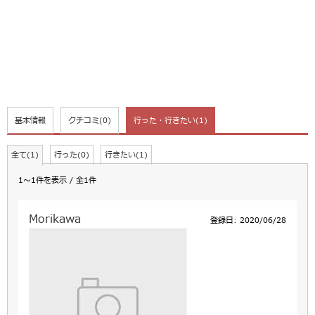
基本情報
クチコミ
(0)
行った・行きたい
(1)
全て(1)
行った(0)
行きたい(1)
1～1件を表示 / 全1件
Morikawa
登録日: 2020/06/28