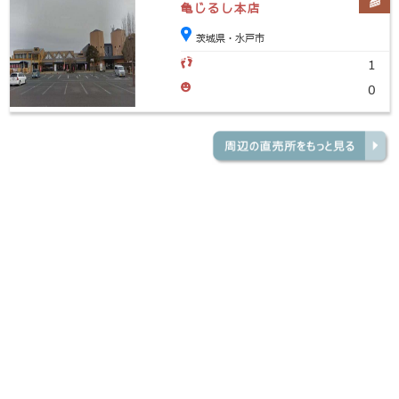
亀じるし本店
茨城県・水戸市
1
0