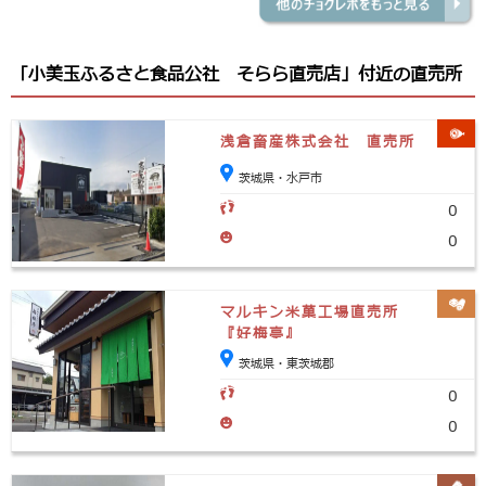
「小美玉ふるさと食品公社 そらら直売店」付近の直売所
浅倉畜産株式会社 直売所
茨城県・水戸市
0
0
マルキン米菓工場直売所
『好梅亭』
茨城県・東茨城郡
0
0