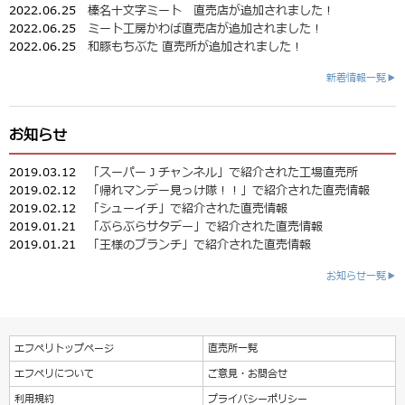
2022.06.25
榛名十文字ミート 直売店が追加されました！
2022.06.25
ミート工房かわば直売店が追加されました！
2022.06.25
和豚もちぶた 直売所が追加されました！
新着情報一覧▶
お知らせ
2019.03.12
「スーパーＪチャンネル」で紹介された工場直売所
2019.02.12
「帰れマンデー見っけ隊！！」で紹介された直売情報
2019.02.12
「シューイチ」で紹介された直売情報
2019.01.21
「ぶらぶらサタデー」で紹介された直売情報
2019.01.21
「王様のブランチ」で紹介された直売情報
お知らせ一覧▶
エフペリトップページ
直売所一覧
エフペリについて
ご意見・お問合せ
利用規約
プライバシーポリシー