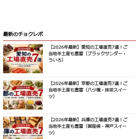
最新のチョクレポ
【2026年最新】愛知の工場直売7選！ご
当地手土産も豊富（ブラックサンダー・
ういろ）
【2026年最新】京都の工場直売7選！ご
当地手土産も豊富（八ツ橋・抹茶スイー
ツ）
【2026年最新】兵庫の工場直売7選！ご
当地手土産も豊富（御座候・神戸スイー
ツ）