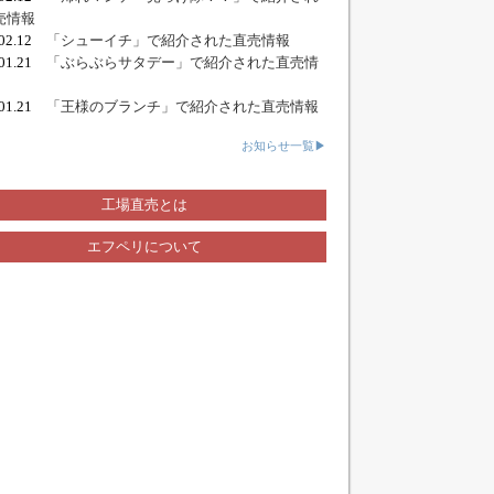
売情報
.02.12
「シューイチ」で紹介された直売情報
.01.21
「ぶらぶらサタデー」で紹介された直売情
.01.21
「王様のブランチ」で紹介された直売情報
お知らせ一覧▶
工場直売とは
エフペリについて