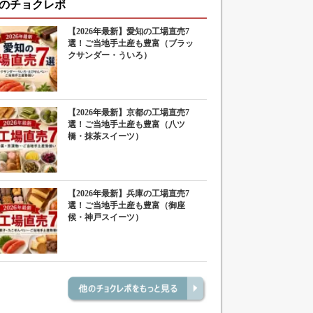
のチョクレポ
【2026年最新】愛知の工場直売7
選！ご当地手土産も豊富（ブラッ
クサンダー・ういろ）
【2026年最新】京都の工場直売7
選！ご当地手土産も豊富（八ツ
橋・抹茶スイーツ）
【2026年最新】兵庫の工場直売7
選！ご当地手土産も豊富（御座
候・神戸スイーツ）