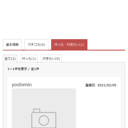
基本情報
クチコミ
(0)
行った・行きたい
(1)
全て(1)
行った(1)
行きたい(0)
1～1件を表示 / 全1件
yoshimin
登録日: 2021/02/05