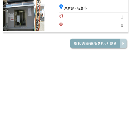
東京都・昭島市
1
0