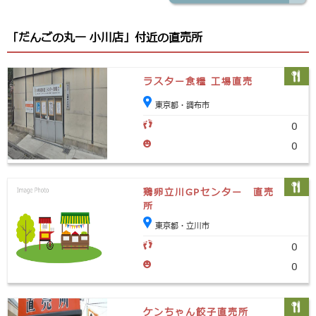
「だんごの丸一 小川店」付近の直売所
ラスター食糧 工場直売
東京都・調布市
0
0
鶏卵立川GPセンター 直売
所
東京都・立川市
0
0
ケンちゃん餃子直売所