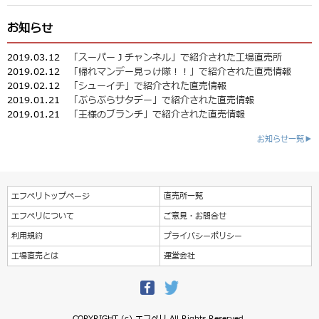
お知らせ
2019.03.12
「スーパーＪチャンネル」で紹介された工場直売所
2019.02.12
「帰れマンデー見っけ隊！！」で紹介された直売情報
2019.02.12
「シューイチ」で紹介された直売情報
2019.01.21
「ぶらぶらサタデー」で紹介された直売情報
2019.01.21
「王様のブランチ」で紹介された直売情報
お知らせ一覧▶
エフペリトップページ
直売所一覧
エフペリについて
ご意見・お問合せ
利用規約
プライバシーポリシー
工場直売とは
運営会社
COPYRIGHT (c) エフペリ All Rights Reserved.