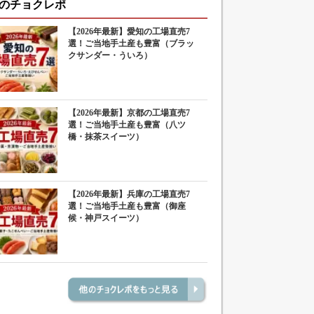
のチョクレポ
【2026年最新】愛知の工場直売7
選！ご当地手土産も豊富（ブラッ
クサンダー・ういろ）
【2026年最新】京都の工場直売7
選！ご当地手土産も豊富（八ツ
橋・抹茶スイーツ）
【2026年最新】兵庫の工場直売7
選！ご当地手土産も豊富（御座
候・神戸スイーツ）