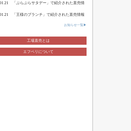
.01.21
「ぶらぶらサタデー」で紹介された直売情
.01.21
「王様のブランチ」で紹介された直売情報
お知らせ一覧▶
工場直売とは
エフペリについて