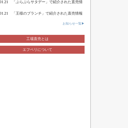
.01.21
「ぶらぶらサタデー」で紹介された直売情
.01.21
「王様のブランチ」で紹介された直売情報
お知らせ一覧▶
工場直売とは
エフペリについて