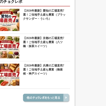
のチョクレポ
【2026年最新】愛知の工場直売7
選！ご当地手土産も豊富（ブラッ
クサンダー・ういろ）
【2026年最新】京都の工場直売7
選！ご当地手土産も豊富（八ツ
橋・抹茶スイーツ）
【2026年最新】兵庫の工場直売7
選！ご当地手土産も豊富（御座
候・神戸スイーツ）