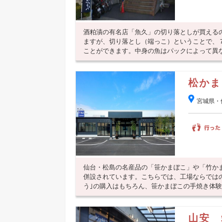
酒粕漬の有名店「魚久」の切り落としが買えるの
ますが、切り落とし（端っこ）ということで、７
ことができます。中身の魚はパックによって異なり
松かま
宮城県・
仙台・松島の名産品の「笹かまぼこ」や「竹か
併設されています。こちらでは、工場ならでは
う｣の購入はもちろん、笹かまぼこの手焼き体験も
山安 