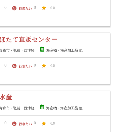
0
0
0.0
ほたて直販センター
青森市・弘前・西津軽
海産物・海産加工品 他
0
0
0.0
水産
青森市・弘前・西津軽
海産物・海産加工品 他
0
0
0.0