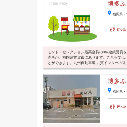
博多ふ
福岡県・
モンド・セレクション最高金賞の9年連続受賞
売所が、福岡県古賀市にあります。こちらでは
とができます。九州自動車道 古賀インターの近くな
博多ふ
福岡県・