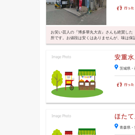
お笑い芸人の『博多華丸大吉』さんも絶賛した
所です。お値段は安くはありませんが、味は保
安重水
茨城県・
ほたて
青森県・