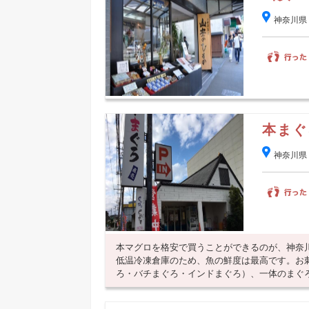
神奈川県
本まぐ
神奈川県
本マグロを格安で買うことができるのが、神奈
低温冷凍倉庫のため、魚の鮮度は最高です。お
ろ・バチまぐろ・インドまぐろ）、一体のまぐろか