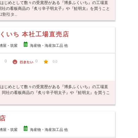
をはじめとして数々の受賞歴がある『博多ふくいち』の工場直
同社の看板商品の『炙り辛子明太子』や『鮭明太』を買うこと
割引タ...
くいち 本社工場直売店
糟屋・筑紫
海産物・海産加工品 他
0
0
0.0
をはじめとして数々の受賞歴がある『博多ふくいち』の工場直
、同社の看板商品の『炙り辛子明太子』や『鮭明太』を買うこ
店
糟屋・筑紫
海産物・海産加工品 他