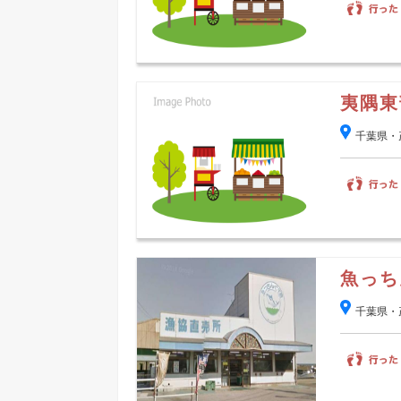
夷隅東
千葉県・
魚っち
千葉県・