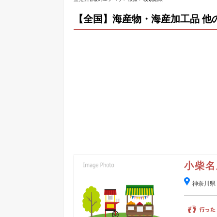
【全国】海産物・海産加工品 他
小柴名
神奈川県