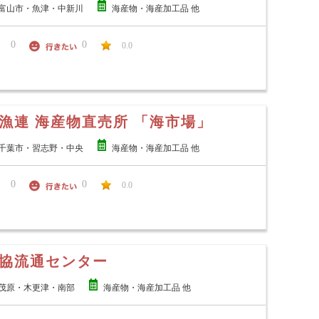
富山市・魚津・中新川
海産物・海産加工品 他
0
0
0.0
漁連 海産物直売所 「海市場」
千葉市・習志野・中央
海産物・海産加工品 他
0
0
0.0
協流通センター
茂原・木更津・南部
海産物・海産加工品 他