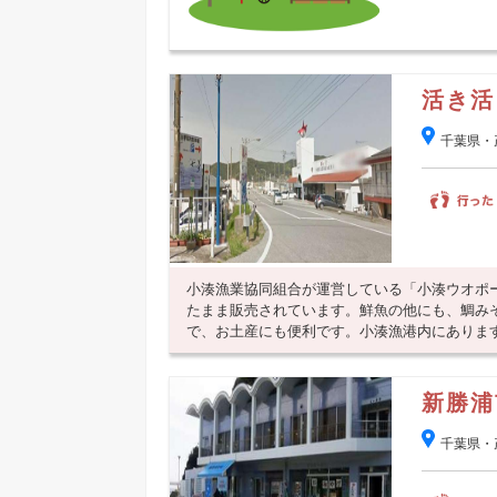
活き活
千葉県・
小湊漁業協同組合が運営している「小湊ウオポ
たまま販売されています。鮮魚の他にも、鯛み
で、お土産にも便利です。小湊漁港内にありま
新勝浦
千葉県・