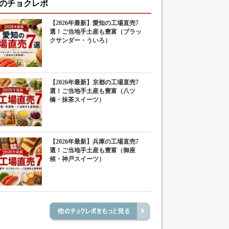
のチョクレポ
【2026年最新】愛知の工場直売7
選！ご当地手土産も豊富（ブラッ
クサンダー・ういろ）
【2026年最新】京都の工場直売7
選！ご当地手土産も豊富（八ツ
橋・抹茶スイーツ）
【2026年最新】兵庫の工場直売7
選！ご当地手土産も豊富（御座
候・神戸スイーツ）