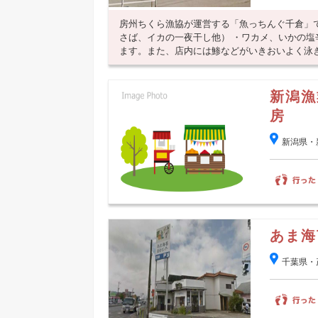
房州ちくら漁協が運営する「魚っちんぐ千倉」
さば、イカの一夜干し他） ・ワカメ、いかの
ます。また、店内には鯵などがいきおいよく泳ぎ廻
新潟漁
房
新潟県・
あま海
千葉県・