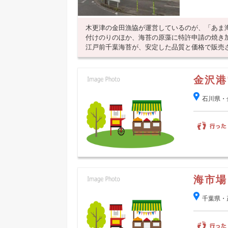
木更津の金田漁協が運営しているのが、「あま
付けのりのほか、海苔の原藻に特許申請の焼き加
江戸前千葉海苔が、安定した品質と価格で販売
金沢港
石川県・
海市場
千葉県・