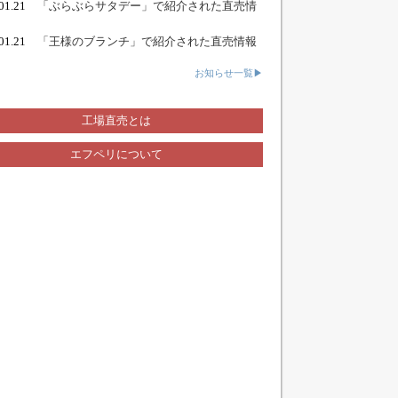
.01.21
「ぶらぶらサタデー」で紹介された直売情
.01.21
「王様のブランチ」で紹介された直売情報
お知らせ一覧▶
工場直売とは
エフペリについて