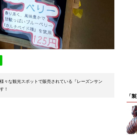
様々な観光スポットで販売されている『レーズンサン
す！
「製