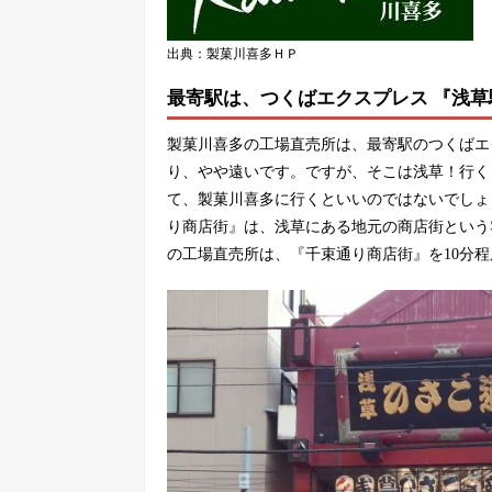
出典：製菓川喜多ＨＰ
最寄駅は、つくばエクスプレス 『浅草
製菓川喜多の工場直売所は、最寄駅のつくばエ
り、やや遠いです。ですが、そこは浅草！行く
て、製菓川喜多に行くといいのではないでしょ
り商店街』は、浅草にある地元の商店街という
の工場直売所は、『千束通り商店街』を10分