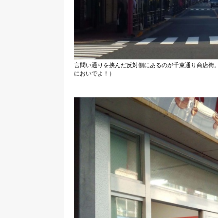
言問い通りを挟んだ反対側にあるのが千束通り商店街。全
においでよ！）