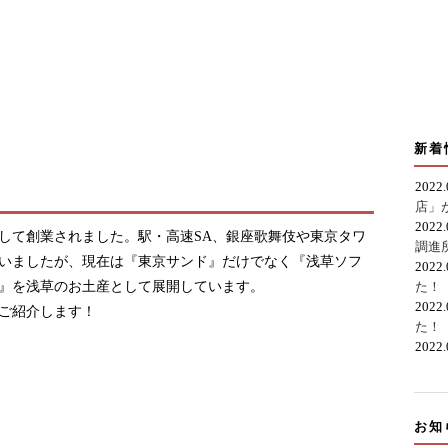
新着
2022
店」
2022
して創業されました。駅・高速SA、銀座歌舞伎や東京タワ
調進
いましたが、現在は『東京サンド』だけでなく『浅草ソフ
2022
』を浅草のお土産として展開しています。
た！
2022
ご紹介します！
た！
2022
お知