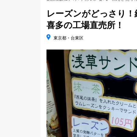
レーズンがどっさり！
喜多の工場直売所！
東京都・台東区