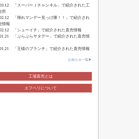
.03.12
「スーパーＪチャンネル」で紹介された工
売所
.02.12
「帰れマンデー見っけ隊！！」で紹介され
売情報
.02.12
「シューイチ」で紹介された直売情報
.01.21
「ぶらぶらサタデー」で紹介された直売情
.01.21
「王様のブランチ」で紹介された直売情報
お知らせ一覧▶
工場直売とは
エフペリについて