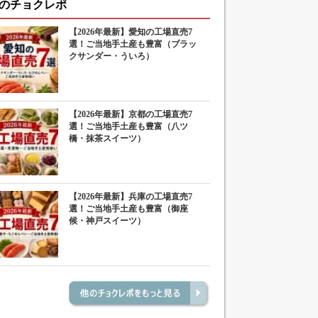
のチョクレポ
【2026年最新】愛知の工場直売7
選！ご当地手土産も豊富（ブラッ
クサンダー・ういろ）
【2026年最新】京都の工場直売7
選！ご当地手土産も豊富（八ツ
橋・抹茶スイーツ）
【2026年最新】兵庫の工場直売7
選！ご当地手土産も豊富（御座
候・神戸スイーツ）