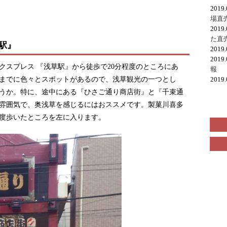
2019
場直
2019
た直
駅』
2019
2019
クスプレス 『浅草駅』から徒歩で20分程度のところにあ
報
までに色々とスポットがあるので、浅草観光の一つとし
2019
うか。特に、途中にある『ひさご通り商店街』と『千束通
雰囲気で、奥浅草を感じるにはおススメです。製菓川喜多
程度歩いたところを左に入ります。