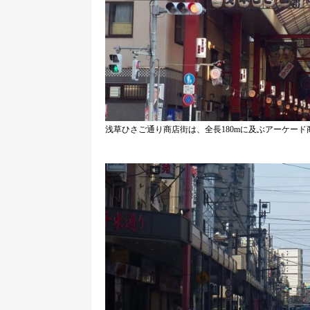
浅草ひさご通り商店街は、全長180mに及ぶアーケード