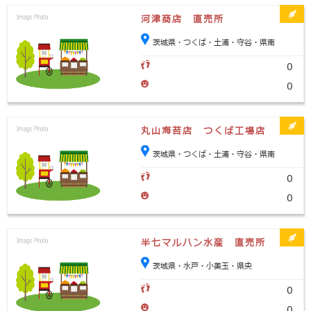
河津商店 直売所
茨城県・つくば・土浦・守谷・県南
0
0
丸山海苔店 つくば工場店
茨城県・つくば・土浦・守谷・県南
0
0
半七マルハン水産 直売所
茨城県・水戸・小美玉・県央
0
0