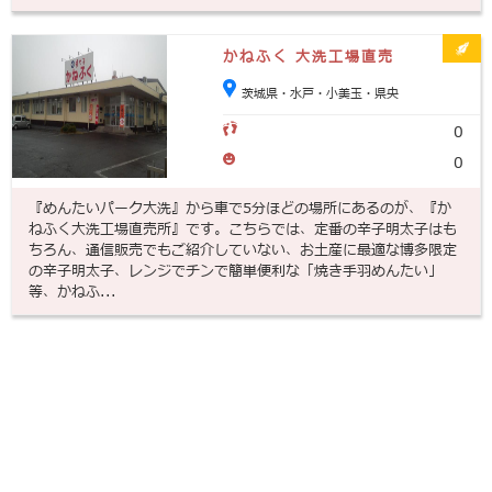
かねふく 大洗工場直売
茨城県・水戸・小美玉・県央
0
0
『めんたいパーク大洗』から車で5分ほどの場所にあるのが、『か
ねふく大洗工場直売所』です。こちらでは、定番の辛子明太子はも
ちろん、通信販売でもご紹介していない、お土産に最適な博多限定
の辛子明太子、レンジでチンで簡単便利な「焼き手羽めんたい」
等、かねふ...