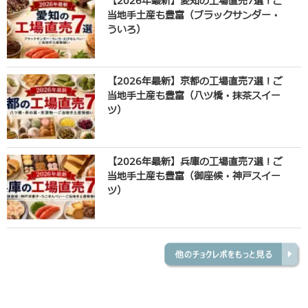
【2026年最新】愛知の工場直売7選！ご
当地手土産も豊富（ブラックサンダー・
ういろ）
【2026年最新】京都の工場直売7選！ご
当地手土産も豊富（八ツ橋・抹茶スイー
ツ）
【2026年最新】兵庫の工場直売7選！ご
当地手土産も豊富（御座候・神戸スイー
ツ）