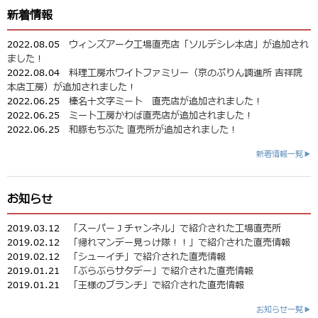
新着情報
2022.08.05
ウィンズアーク工場直売店「ソルデシレ本店」が追加され
ました！
2022.08.04
料理工房ホワイトファミリー（京のぷりん調進所 吉祥院
本店工房）が追加されました！
2022.06.25
榛名十文字ミート 直売店が追加されました！
2022.06.25
ミート工房かわば直売店が追加されました！
2022.06.25
和豚もちぶた 直売所が追加されました！
新着情報一覧▶
お知らせ
2019.03.12
「スーパーＪチャンネル」で紹介された工場直売所
2019.02.12
「帰れマンデー見っけ隊！！」で紹介された直売情報
2019.02.12
「シューイチ」で紹介された直売情報
2019.01.21
「ぶらぶらサタデー」で紹介された直売情報
2019.01.21
「王様のブランチ」で紹介された直売情報
お知らせ一覧▶