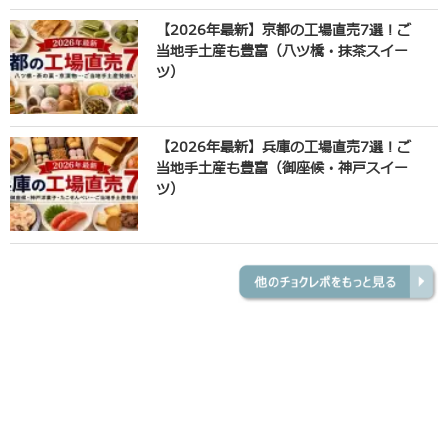
【2026年最新】京都の工場直売7選！ご
当地手土産も豊富（八ツ橋・抹茶スイー
ツ）
【2026年最新】兵庫の工場直売7選！ご
当地手土産も豊富（御座候・神戸スイー
ツ）