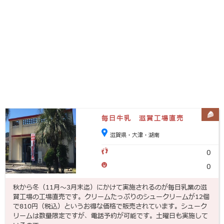
毎日牛乳 滋賀工場直売
滋賀県・大津・湖南
0
0
秋から冬（11月〜3月末迄）にかけて実施されるのが毎日乳業の滋
賀工場の工場直売です。クリームたっぷりのシュークリームが12個
で810円（税込）というお得な価格で販売されています。シューク
リームは数量限定ですが、電話予約が可能です。土曜日も実施して