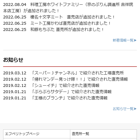
2022.08.04
料理工房ホワイトファミリー（京のぷりん調進所 吉祥院
本店工房）が追加されました！
2022.06.25
榛名十文字ミート 直売店が追加されました！
2022.06.25
ミート工房かわば直売店が追加されました！
2022.06.25
和豚もちぶた 直売所が追加されました！
新着情報一覧▶
お知らせ
2019.03.12
「スーパーＪチャンネル」で紹介された工場直売所
2019.02.12
「帰れマンデー見っけ隊！！」で紹介された直売情報
2019.02.12
「シューイチ」で紹介された直売情報
2019.01.21
「ぶらぶらサタデー」で紹介された直売情報
2019.01.21
「王様のブランチ」で紹介された直売情報
お知らせ一覧▶
エフペリトップページ
直売所一覧