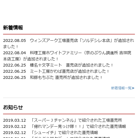
新着情報
2022.08.05
ウィンズアーク工場直売店「ソルデシレ本店」が追加され
ました！
2022.08.04
料理工房ホワイトファミリー（京のぷりん調進所 吉祥院
本店工房）が追加されました！
2022.06.25
榛名十文字ミート 直売店が追加されました！
2022.06.25
ミート工房かわば直売店が追加されました！
2022.06.25
和豚もちぶた 直売所が追加されました！
新着情報一覧▶
お知らせ
2019.03.12
「スーパーＪチャンネル」で紹介された工場直売所
2019.02.12
「帰れマンデー見っけ隊！！」で紹介された直売情報
2019.02.12
「シューイチ」で紹介された直売情報