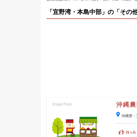
「宜野湾・本島中部」の「その
沖縄農
沖縄県・