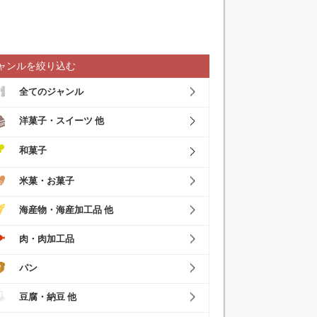
ャンルを絞り込む
全てのジャンル
洋菓子・スイーツ 他
和菓子
米菓・お菓子
海産物・海産加工品 他
肉・肉加工品
パン
豆腐・納豆 他