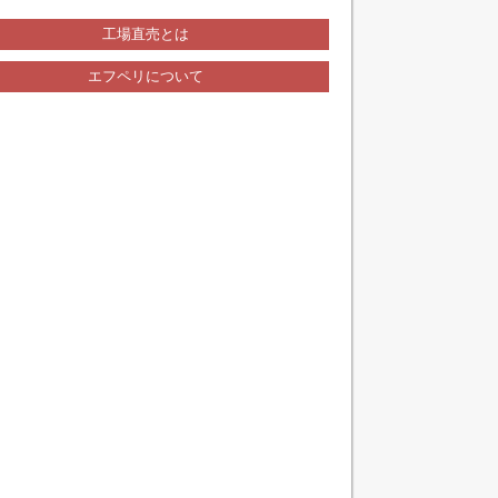
工場直売とは
エフペリについて