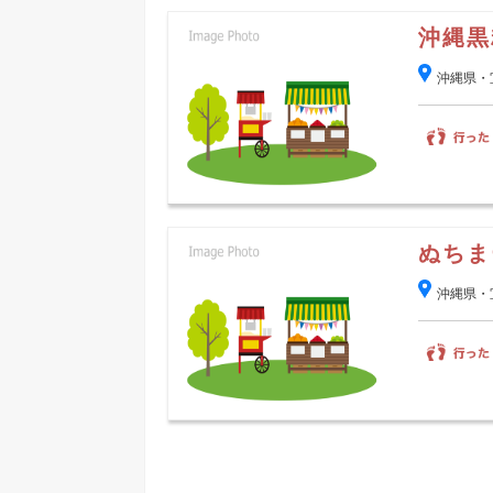
沖縄黒
沖縄県・
ぬちま
沖縄県・