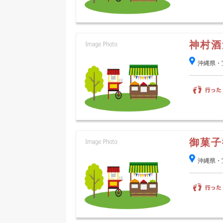
神村酒
沖縄県・
御菓子
沖縄県・