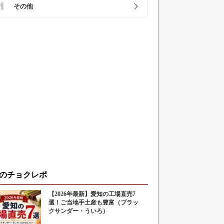
その他
のチョクレポ
【2026年最新】愛知の工場直売7
選！ご当地手土産も豊富（ブラッ
クサンダー・ういろ）