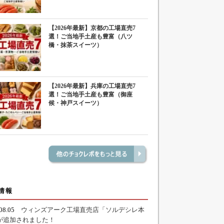
【2026年最新】京都の工場直売7
選！ご当地手土産も豊富（八ツ
橋・抹茶スイーツ）
【2026年最新】兵庫の工場直売7
選！ご当地手土産も豊富（御座
候・神戸スイーツ）
情報
.08.05
ウィンズアーク工場直売店「ソルデシレ本
が追加されました！