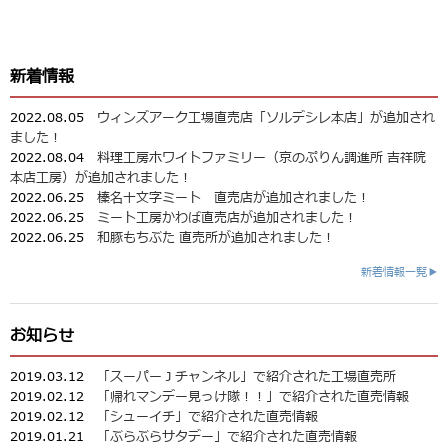
新着情報
2022.08.05
ウィンズアーク工場直売店「ソルデシレ本店」が追加され
ました！
2022.08.04
料理工房ホワイトファミリー（京のぷりん調進所 吉祥院
本店工房）が追加されました！
2022.06.25
榛名十文字ミート 直売店が追加されました！
2022.06.25
ミート工房かわば直売店が追加されました！
2022.06.25
和豚もちぶた 直売所が追加されました！
新着情報一覧▶
お知らせ
2019.03.12
「スーパーＪチャンネル」で紹介された工場直売所
2019.02.12
「帰れマンデー見っけ隊！！」で紹介された直売情報
2019.02.12
「シューイチ」で紹介された直売情報
2019.01.21
「ぶらぶらサタデー」で紹介された直売情報