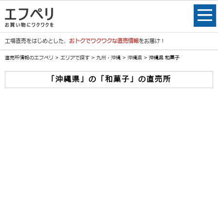
工場直売をはじめとした、
おトクでワクワクな直売情報
をお届け！
直売所情報のエフペリ
>
エリアで探す
>
九州・沖縄
>
沖縄県
> 沖縄県 和菓子
「沖縄県」の「和菓子」の直売所