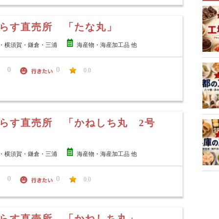
らす直売所 「たな丸」
・横須賀・鎌倉・三浦
海産物・海産加工品 他
0
0
0.0
らす直売所 「かねしち丸 2号
・横須賀・鎌倉・三浦
海産物・海産加工品 他
0
0
0.0
らす直売所 「かねしち丸」