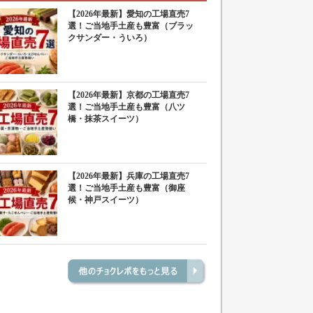
【2026年最新】愛知の工場直売7
選！ご当地手土産も豊富（ブラッ
クサンダー・ういろ）
【2026年最新】京都の工場直売7
選！ご当地手土産も豊富（八ツ
橋・抹茶スイーツ）
【2026年最新】兵庫の工場直売7
選！ご当地手土産も豊富（御座
候・神戸スイーツ）