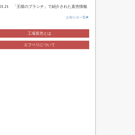
.01.21
「王様のブランチ」で紹介された直売情報
お知らせ一覧▶
工場直売とは
エフペリについて