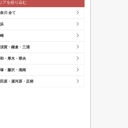
リアを絞り込む
奈川 全て
浜
崎
須賀・鎌倉・三浦
和・厚木・県央
塚・藤沢・湘南
田原・湯河原・足柄