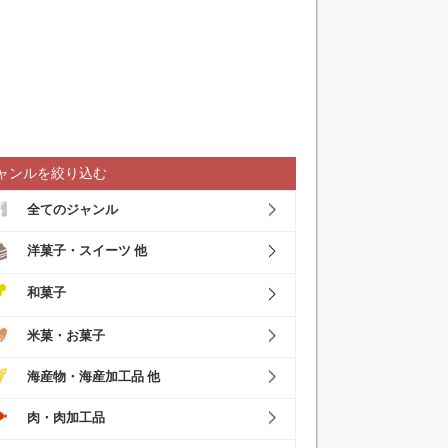
ャンルを絞り込む
全てのジャンル
洋菓子・スイーツ 他
和菓子
米菓・お菓子
海産物・海産加工品 他
肉・肉加工品