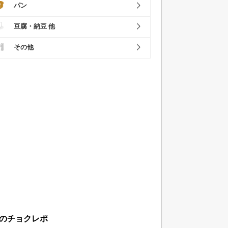
パン
豆腐・納豆 他
その他
のチョクレポ