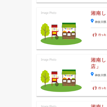
湘南し
神奈川県
湘南し
店」
神奈川県
湘南し