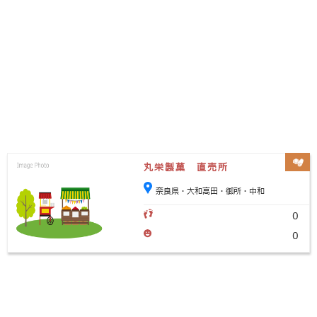
丸栄製菓 直売所
奈良県・大和高田・御所・中和
0
0