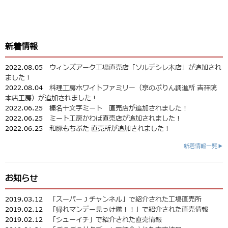
新着情報
2022.08.05
ウィンズアーク工場直売店「ソルデシレ本店」が追加され
ました！
2022.08.04
料理工房ホワイトファミリー（京のぷりん調進所 吉祥院
本店工房）が追加されました！
2022.06.25
榛名十文字ミート 直売店が追加されました！
2022.06.25
ミート工房かわば直売店が追加されました！
2022.06.25
和豚もちぶた 直売所が追加されました！
新着情報一覧▶
お知らせ
2019.03.12
「スーパーＪチャンネル」で紹介された工場直売所
2019.02.12
「帰れマンデー見っけ隊！！」で紹介された直売情報
2019.02.12
「シューイチ」で紹介された直売情報